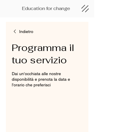
Education for change
Indietro
Programma il
tuo servizio
Dai un'occhiata alle nostre
disponibilità e prenota la data e
l'orario che preferisci