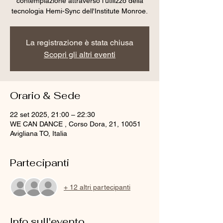
contemplazione attraverso l'utilizzo della
tecnologia Hemi-Sync dell'Institute Monroe.
La registrazione è stata chiusa
Scopri gli altri eventi
Orario & Sede
22 set 2025, 21:00 – 22:30
WE CAN DANCE , Corso Dora, 21, 10051
Avigliana TO, Italia
Partecipanti
+ 12 altri partecipanti
Info sull'evento