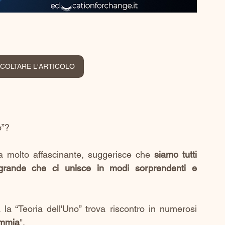
SCOLTARE L'ARTICOLO
o”? 
a molto affascinante, suggerisce che
 siamo tutti 
grande che ci unisce in modi sorprendenti e 
a “Teoria dell'Uno” trova riscontro in numerosi 
immia
".