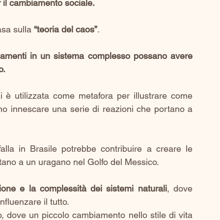
r il cambiamento sociale.
asa sulla 
“teoria del caos”
. 
iamenti in un sistema complesso possano avere 
o. 
i è utilizzata come metafora per illustrare come 
no innescare una serie di reazioni che portano a 
falla in Brasile potrebbe contribuire a creare le 
rtano a un uragano nel Golfo del Messico.
one e la complessità dei sistemi naturali
, dove 
fluenzare il tutto. 
o, dove un piccolo cambiamento nello stile di vita 