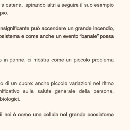
 catena, ispirando altri a seguire il suo esempio 
io. 
insignificante può accendere un grande incendio, 
 ecosistema e come anche un evento “banale” possa 
uto in panne, ci mostra come un piccolo problema 
to di un cuore: anche piccole variazioni nel ritmo 
ficativo sulla salute generale della persona, 
biologici.
i noi è come una cellula nel grande ecosistema 