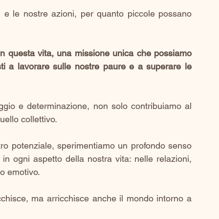
, e le nostre azioni, per quanto piccole possano 
n questa vita, una missione unica che possiamo 
ti a lavorare sulle nostre paure e a superare le 
aggio e determinazione, non solo contribuiamo al 
llo collettivo.
stro potenziale, sperimentiamo un profondo senso 
n ogni aspetto della nostra vita: nelle relazioni, 
to emotivo. 
cchisce, ma arricchisce anche il mondo intorno a 