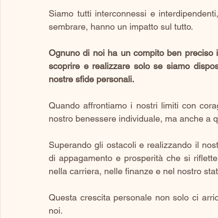
Siamo tutti interconnessi e interdipendenti
sembrare, hanno un impatto sul tutto.
Ognuno di noi ha un compito ben preciso i
scoprire e realizzare solo se siamo dispos
nostre sfide personali. 
Quando affrontiamo i nostri limiti con cor
nostro benessere individuale, ma anche a que
Superando gli ostacoli e realizzando il no
di appagamento e prosperità che si riflette i
nella carriera, nelle finanze e nel nostro sta
Questa crescita personale non solo ci arri
noi.