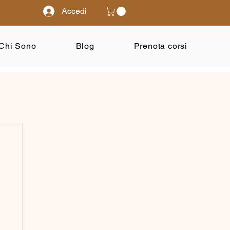
Accedi
Chi Sono
Blog
Prenota corsi