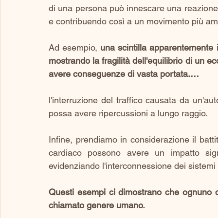
di una persona può innescare una reazione a
e contribuendo così a un movimento più amp
Ad esempio, 
una scintilla apparentemente 
mostrando la fragilità dell'equilibrio di un
avere conseguenze di vasta portata.… 
l'interruzione del traffico causata da un'a
possa avere ripercussioni a lungo raggio. 
Infine, prendiamo in considerazione il batti
cardiaco possono avere un impatto signi
evidenziando l'interconnessione dei sistemi 
Questi esempi ci dimostrano che ognuno d
chiamato genere umano. 