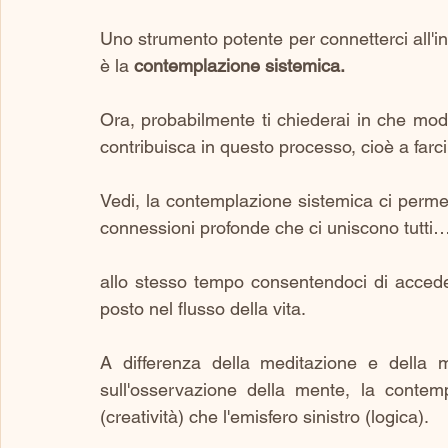
Uno strumento potente per connetterci all'int
è la 
contemplazione sistemica. 
Ora, probabilmente ti chiederai in che modo
contribuisca in questo processo, cioè a farci
Vedi, la contemplazione sistemica ci permet
connessioni profonde che ci uniscono tutti
allo stesso tempo consentendoci di accede
posto nel flusso della vita.
A differenza della meditazione e della m
sull'osservazione della mente, la contemp
(creatività) che l'emisfero sinistro (logica). 