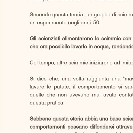
Secondo questa teoria, un gruppo di scimmie
un esperimento negli anni '50. 
Gli scienziati alimentarono le scimmie con
che era possibile lavarle in acqua, rendendo 
Col tempo, altre scimmie iniziarono ad imita
Si dice che, una volta raggiunta una "ma
lavare le patate, il comportamento si sar
quelle che non avevano mai avuto contatt
questa pratica.
Sebbene questa storia abbia una base scienti
comportamenti possano diffondersi attraver