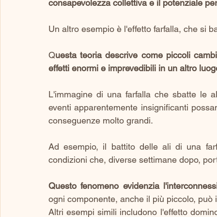
consapevolezza collettiva e il potenziale pe
Un altro esempio è l'effetto farfalla, che si b
Q
uesta teoria descrive come piccoli camb
effetti enormi e imprevedibili in un altro luog
L'immagine di una farfalla che sbatte le al
eventi apparentemente insignificanti possa
conseguenze molto grandi. 
Ad esempio, il battito delle ali di una far
condizioni che, diverse settimane dopo, po
Questo fenomeno evidenzia l'interconnessi
ogni componente, anche il più piccolo, può in
Altri esempi simili includono l'effetto domin