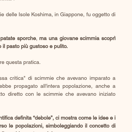
 delle Isole Koshima, in Giappone, fu oggetto di 
 patate sporche
, 
ma una giovane scimmia scoprì 
il pasto più gustoso e pulito. 
re questa pratica. 
ssa critica" di scimmie che avevano imparato a 
ebbe propagato all'intera popolazione, anche a 
o diretto con le scimmie che avevano iniziato 
fica definita “debole”, ci mostra come le idee e i 
so le popolazioni, simboleggiando il concetto di 