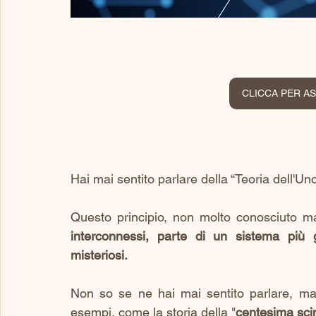
CLICCA PER A
Hai mai sentito parlare della “Teoria dell'Un
Questo principio, non molto conosciuto m
interconnessi, parte di un sistema più 
misteriosi. 
Non so se ne hai mai sentito parlare, ma l
esempi, come la storia della "
centesima sc