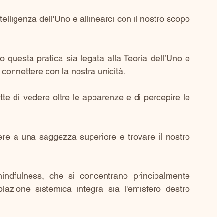
elligenza dell'Uno e allinearci con il nostro scopo 
 questa pratica sia legata alla Teoria dell’Uno e 
 connettere con la nostra unicità.
te di vedere oltre le apparenze e di percepire le 
…
re a una saggezza superiore e trovare il nostro 
indfulness, che si concentrano principalmente 
lazione sistemica integra sia l'emisfero destro 